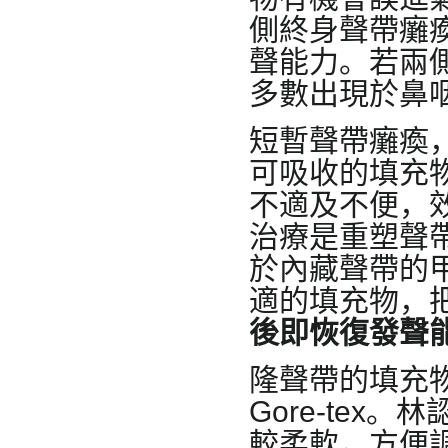
側終身聲帶癱
聲能力。若兩
多數出現於鼻
短暫聲帶癱瘓
可吸收的填充
不適及不便，
治療是重塑聲
於內藏聲帶的
適的填充物，
後即恢復發聲
隆聲帶的填充
Gore-tex。
較柔軟，方便