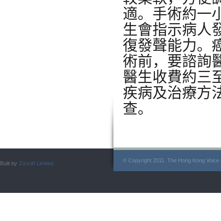
適。手術約一
生會指示病人
復發聲能力。
術前，要諮詢
醫生收費約三
疾病及治療方
查。
© Copyright 2011. The Hong Kong Voice a
Built by
Zizsoft Limited