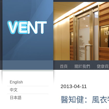
首頁
關於我們
健康資
English
2013-04-11
中文
醫知健：風衣
日本語