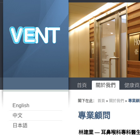
首頁
關於我們
健康資
閣下在此：
首頁
»
關於我們
»
專業顧
English
專業顧問
中文
日本語
林建業 — 耳鼻喉科專科醫