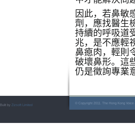
因此，若鼻敏
劑，應找醫生
持續的呼吸道
兆，是不應輕
鼻瘜肉，輕則
破壞鼻形。這
仍是徵詢專業
© Copyright 2011. The Hong Kong Voice a
Built by
Zizsoft Limited