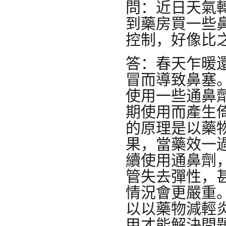
問：近日天氣
到藥房買一些
控制，好像比
答：春天乍暖
冒而導致鼻塞。
使用一些通鼻
期使用而產生
的原理是以藥
果，當藥效一
續使用通鼻劑
管失去彈性，
情況會更嚴重
以以藥物減輕
甲才能解決問