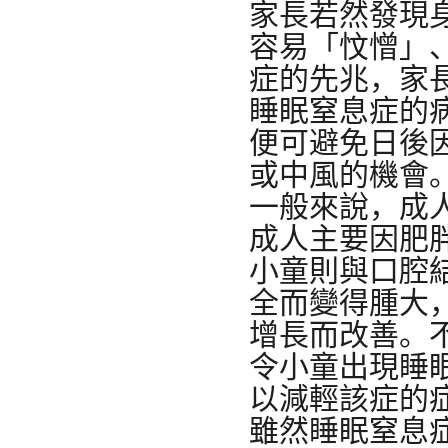
家長若然發現
容易「忟憎」
症的先兆，家
睡眠窒息症的
便可避免日後
或中風的機會
一般來說，成
成人主要因肥
小童則與口腔
全而變得腫大
增長而改善。
令小童出現睡
以減輕該症的
雖然睡眠窒息