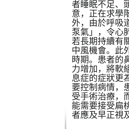
者睡眠不足、
意，正在求學
外，由於呼吸
泵氣」，令心
若長期持續有
中風機會。此
時期。患者的
力增加，將軟
息症的症狀更
要控制病情，
受手術治療，
能需要接受扁
者應及早正視