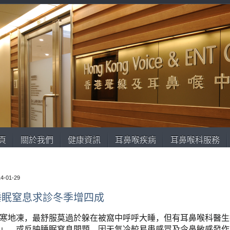
頁
關於我們
健康資訊
耳鼻喉疾病
耳鼻喉科服務
4-01-29
睡眠窒息求診冬季增四成
寒地凍，最舒服莫過於躲在被窩中呼呼大睡，但有耳鼻喉科醫生
」，或反映睡眠窒息問題，因天氣冷較易患感冒及令鼻敏感發作