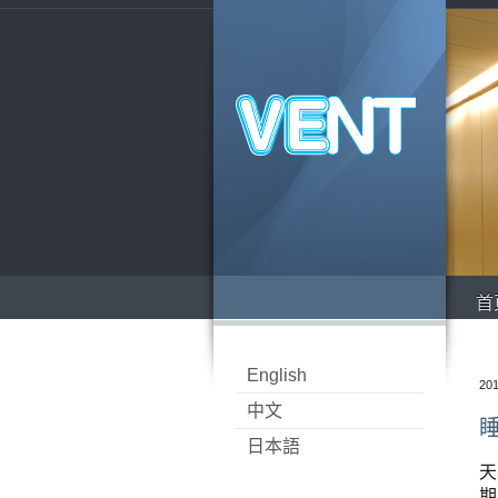
首
English
201
中文
日本語
天
期