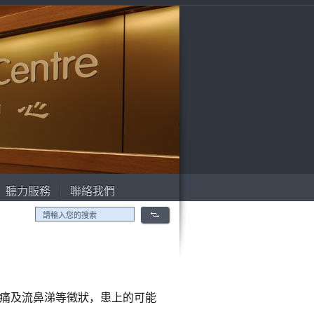
聽力服務
聯絡我們
痛及流鼻涕等徵狀，患上的可能