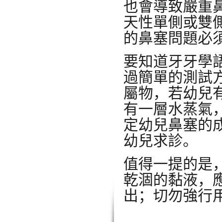
也會導致嚴重
天性單側或雙
的鼻塞問題必
要知道牙牙學
過簡單的測試
屬物，若幼兒
有一層水蒸氣
定幼兒鼻塞的
幼兒求診。
值得一提的是
乾涸的黏液，
出；切勿強行